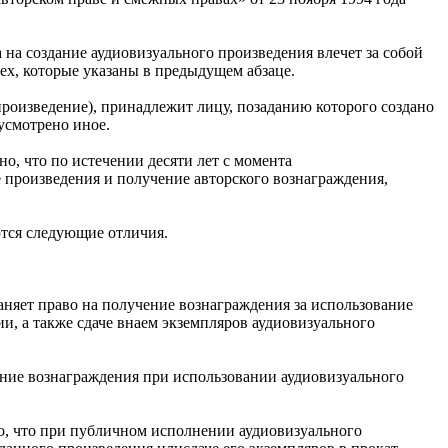
 на создание аудиовизуального произведения влечет за собой
ех, которые указаны в предыдущем абзаце.
роизведение), принадлежит лицу, позаданию которого создано
усмотрено иное.
о, что по истечении десяти лет с момента
е произведения и получение авторского вознаграждения,
ются следующие отличия.
аняет право на получение вознаграждения за использование
, а также сдаче внаем экземпляров аудиовизуального
чение вознаграждения при использовании аудиовизуального
то, что при публичном исполнении аудиовизуального