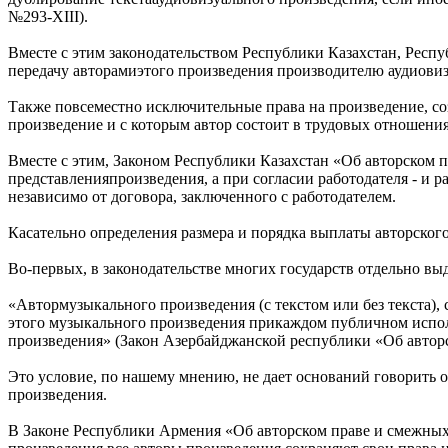
№293-XIII).
Вместе с этим законодательством Республики Казахстан, Респу
передачу авторамиэтого произведения производителю аудиовизу
Также повсеместно исключительные права на произведение, со
произведение и с которым автор состоит в трудовых отношения
Вместе с этим, Законом Республики Казахстан «Об авторском п
представленияпроизведения, а при согласии работодателя - и р
независимо от договора, заключенного с работодателем.
Касательно определения размера и порядка выплаты авторског
Во-первых, в законодательстве многих государств отдельно вы
«Автормузыкального произведения (с текстом или без текста),
этого музыкального произведения прикаждом публичном испол
произведения» (Закон Азербайджанской республики «Об авторск
Это условие, по нашему мнению, не дает оснований говорить 
произведения.
В Законе Республики Армения «Об авторском праве и смежных 