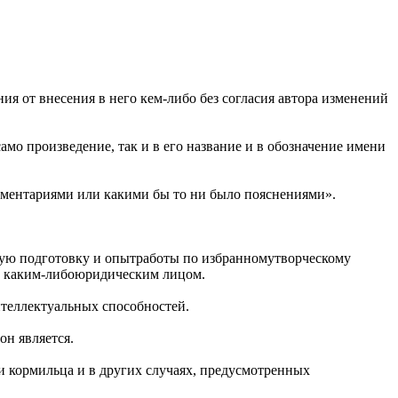
я от внесения в него кем-либо без согласия автора изменений
мо произведение, так и в его название и в обозначение имени
мментариями или какими бы то ни было пояснениями».
ную подготовку и опытработы по избранномутворческому
с каким-либоюридическим лицом.
теллектуальных способностей.
он является.
и кормильца и в других случаях, предусмотренных